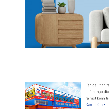
Lần đầu tiên t
nhằm mục đích 
ra một kênh tr
Xem thêm