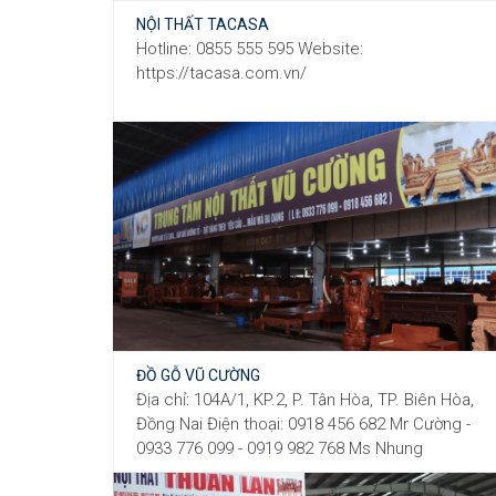
NỘI THẤT TACASA
Hotline: 0855 555 595 Website:
https://tacasa.com.vn/
ĐỒ GỖ VŨ CƯỜNG
Địa chỉ: 104A/1, KP.2, P. Tân Hòa, TP. Biên Hòa,
Đồng Nai Điện thoại: 0918 456 682 Mr Cường -
0933 776 099 - 0919 982 768 Ms Nhung