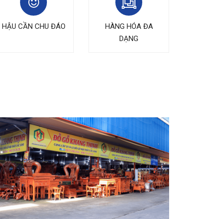
HẬU CẦN CHU ĐÁO
HÀNG HÓA ĐA
DẠNG