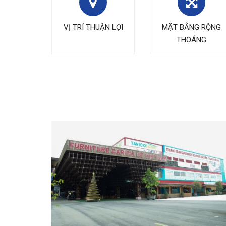
VỊ TRÍ THUẬN LỢI
MẶT BẰNG RỘNG
THOÁNG