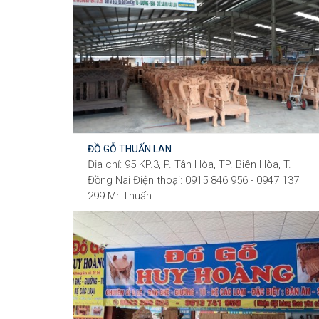
ĐỒ GỖ THUẤN LAN
Địa chỉ: 95 KP.3, P. Tân Hòa, TP. Biên Hòa, T.
Đồng Nai Điện thoại: 0915 846 956 - 0947 137
299 Mr Thuấn