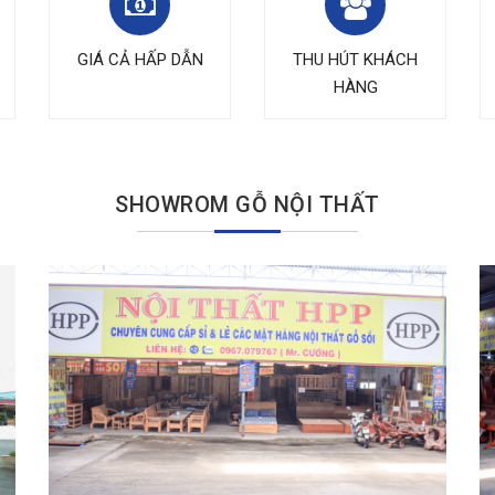
GIÁ CẢ HẤP DẪN
THU HÚT KHÁCH
HÀNG
SHOWROM GỖ NỘI THẤT