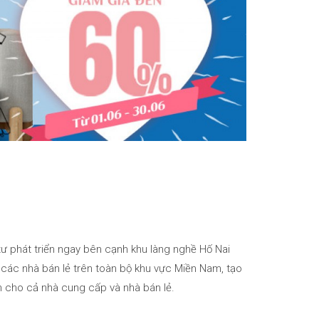
tư phát triển ngay bên cạnh khu làng nghề Hố Nai
ả các nhà bán lẻ trên toàn bộ khu vực Miền Nam, tạo
ớn cho cả nhà cung cấp và nhà bán lẻ.