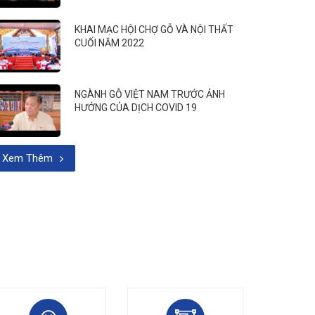
KHAI MẠC HỘI CHỢ GỖ VÀ NỘI THẤT
CUỐI NĂM 2022
NGÀNH GỖ VIỆT NAM TRƯỚC ẢNH
HƯỞNG CỦA DỊCH COVID 19
Xem Thêm