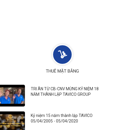
THUÊ MẶT BẰNG
TRI ÂN TỪ CB-CNV MỪNG KỶ NIỆM 18
NĂM THÀNH LẬP TAVICO GROUP
Kỷ niệm 15 năm thành lập TAVICO
05/04/2005 - 05/04/2020