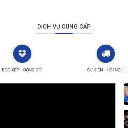
DỊCH VỤ CUNG CẤP
BỐC XẾP - ĐÓNG GÓI
SỰ KIỆN - HỘI NGHỊ