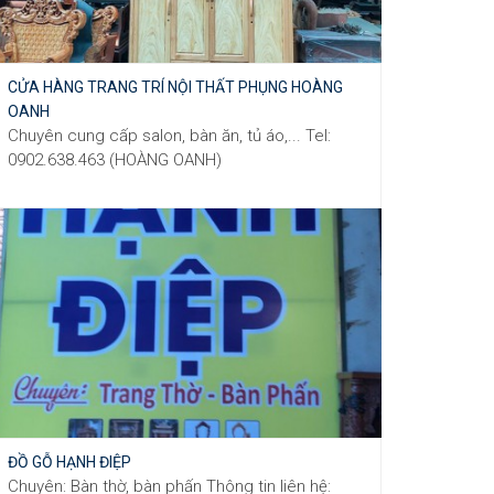
CỬA HÀNG TRANG TRÍ NỘI THẤT PHỤNG HOÀNG
OANH
Chuyên cung cấp salon, bàn ăn, tủ áo,... Tel:
0902.638.463 (HOÀNG OANH)
ĐỒ GỖ HẠNH ĐIỆP
Chuyên: Bàn thờ, bàn phấn Thông tin liên hệ: