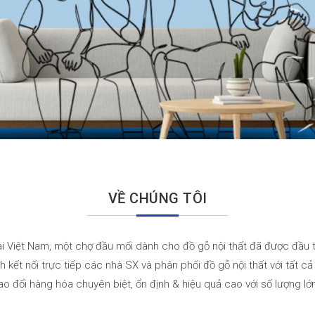
VỀ CHÚNG TÔI
ại Việt Nam, một chợ đầu mối dành cho đồ gỗ nội thất đã được đầu 
kết nối trực tiếp các nhà SX và phân phối đồ gỗ nội thất với tất c
ao đổi hàng hóa chuyên biệt, ổn định & hiệu quả cao với số lượng l