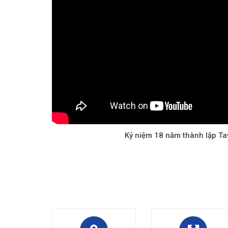
Kỷ niệm 18 năm thành lập T