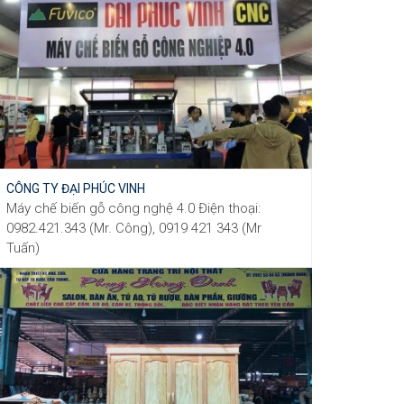
CÔNG TY ĐẠI PHÚC VINH
Máy chế biến gỗ công nghệ 4.0 Điện thoại:
0982.421.343​​​​​​ (Mr. Công), 0919 421 343 (Mr
Tuấn)