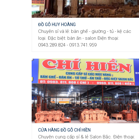
ĐỒ GỖ HUY HOÀNG
Chuyên sỉ và lẻ: bàn ghế - giường - tủ - kệ các
loại. Đặc biệt: bàn ăn - salon Điện thoại:
0943.289.824 - 0913.741.959
CỬA HÀNG ĐỒ GỖ CHÍ HIỀN
Chuyên cung cấp sỉ & lẻ Salon Bắc. Điện thoại: