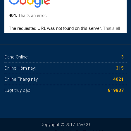
Đang Online:
3
Online Hôm nay:
315
Online Tháng này:
4021
Lượt truy cập:
819837
Copyright © 2017 TAVICO.