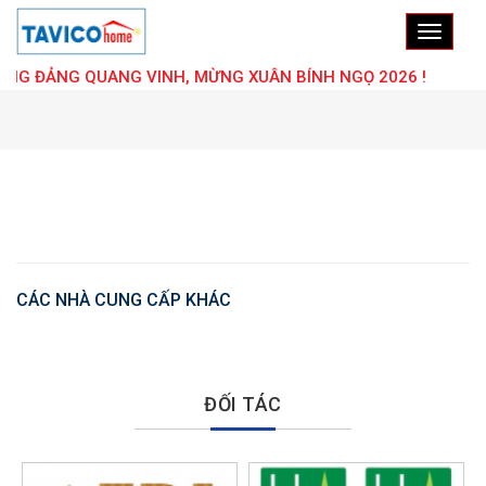
NG ĐẢNG QUANG VINH, MỪNG XUÂN BÍNH NGỌ 2026 !
CÁC NHÀ CUNG CẤP KHÁC
ĐỐI TÁC