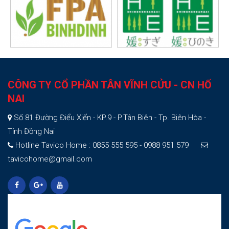
CÔNG TY CỔ PHẦN TÂN VĨNH CỬU - CN HỐ
NAI
Số 81 Đường Điểu Xiển - KP.9 - P.Tân Biên - Tp. Biên Hòa -
Tỉnh Đồng Nai
Hotline Tavico Home : 0855 555 595 - 0988 951 579
tavicohome@gmail.com